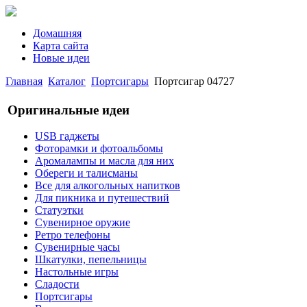
Домашняя
Карта сайта
Новые идеи
Главная
Каталог
Портсигары
Портсигар 04727
Оригинальные идеи
USB гаджеты
Фоторамки и фотоальбомы
Аромалампы и масла для них
Обереги и талисманы
Все для алкогольных напитков
Для пикника и путешествий
Статуэтки
Сувенирное оружие
Ретро телефоны
Сувенирные часы
Шкатулки, пепельницы
Настольные игры
Сладости
Портсигары