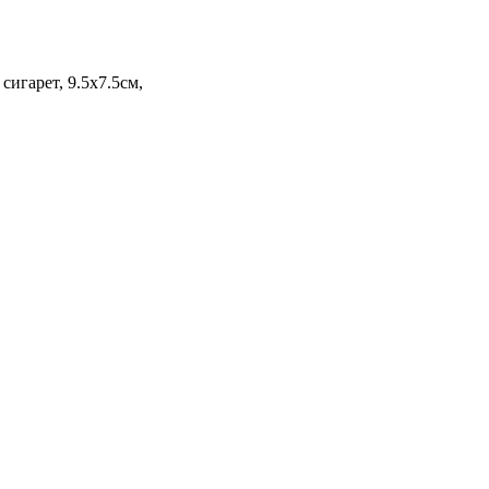
игарет, 9.5х7.5см,