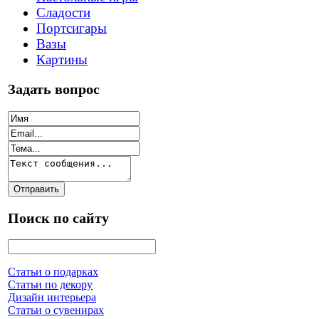
Сладости
Портсигары
Вазы
Картины
Задать вопрос
Поиск по сайту
Статьи о подарках
Статьи по декору
Дизайн интерьера
Статьи о сувенирах