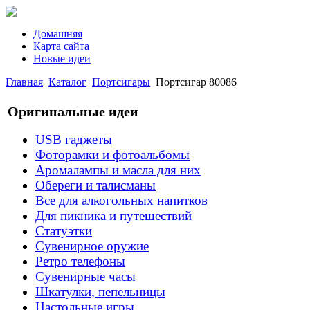
Домашняя
Карта сайта
Новые идеи
Главная
Каталог
Портсигары
Портсигар 80086
Оригинальные идеи
USB гаджеты
Фоторамки и фотоальбомы
Аромалампы и масла для них
Обереги и талисманы
Все для алкогольных напитков
Для пикника и путешествий
Статуэтки
Сувенирное оружие
Ретро телефоны
Сувенирные часы
Шкатулки, пепельницы
Настольные игры