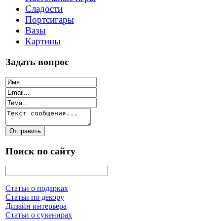
Сладости
Портсигары
Вазы
Картины
Задать вопрос
Поиск по сайту
Статьи о подарках
Статьи по декору
Дизайн интерьера
Статьи о сувенирах