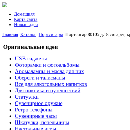
Домашняя
Карта сайта
Новые идеи
Главная
Каталог
Портсигары
Портсигар 80105 д.18 сигарет, 
Оригинальные идеи
USB гаджеты
Фоторамки и фотоальбомы
Аромалампы и масла для них
Обереги и талисманы
Все для алкогольных напитков
Для пикника и путешествий
Статуэтки
Сувенирное оружие
Ретро телефоны
Сувенирные часы
Шкатулки, пепельницы
Настольные игры