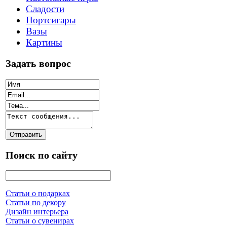
Сладости
Портсигары
Вазы
Картины
Задать вопрос
Поиск по сайту
Статьи о подарках
Статьи по декору
Дизайн интерьера
Статьи о сувенирах