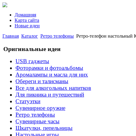
Домашняя
Карта сайта
Новые идеи
Главная
Каталог
Ретро телефоны
Ретро-телефон настольный 
Оригинальные идеи
USB гаджеты
Фоторамки и фотоальбомы
Аромалампы и масла для них
Обереги и талисманы
Все для алкогольных напитков
Для пикника и путешествий
Статуэтки
Сувенирное оружие
Ретро телефоны
Сувенирные часы
Шкатулки, пепельницы
Настольные игры