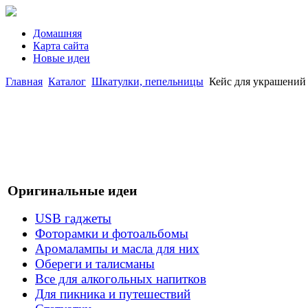
Домашняя
Карта сайта
Новые идеи
Главная
Каталог
Шкатулки, пепельницы
Кейс для украшений
Оригинальные идеи
USB гаджеты
Фоторамки и фотоальбомы
Аромалампы и масла для них
Обереги и талисманы
Все для алкогольных напитков
Для пикника и путешествий