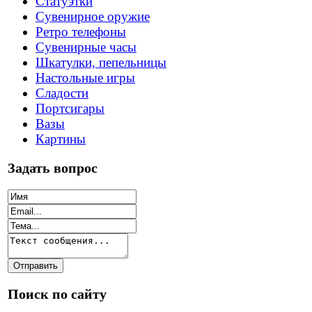
Статуэтки
Сувенирное оружие
Ретро телефоны
Сувенирные часы
Шкатулки, пепельницы
Настольные игры
Сладости
Портсигары
Вазы
Картины
Задать вопрос
Поиск по сайту