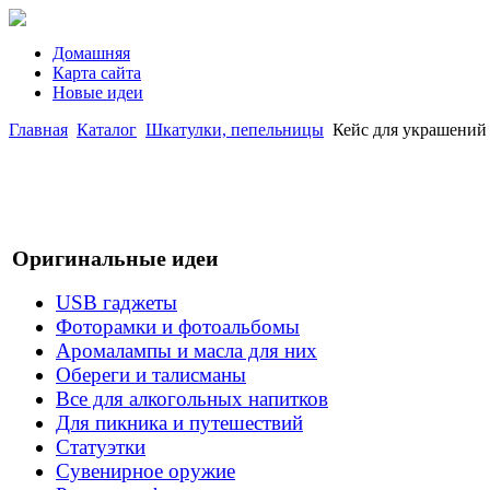
Домашняя
Карта сайта
Новые идеи
Главная
Каталог
Шкатулки, пепельницы
Кейс для украшений
Оригинальные идеи
USB гаджеты
Фоторамки и фотоальбомы
Аромалампы и масла для них
Обереги и талисманы
Все для алкогольных напитков
Для пикника и путешествий
Статуэтки
Сувенирное оружие