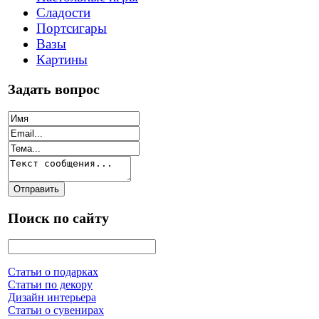
Сладости
Портсигары
Вазы
Картины
Задать вопрос
Поиск по сайту
Статьи о подарках
Статьи по декору
Дизайн интерьера
Статьи о сувенирах