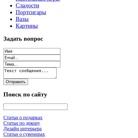
Сладости
Портсигары
Вазы
Картины
Задать вопрос
Поиск по сайту
Статьи о подарках
Статьи по декору
Дизайн интерьера
Статьи о сувенирах