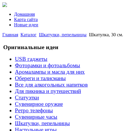
Домашняя
Карта сайта
Новые идеи
Главная
Каталог
Шкатулки, пепельницы
Шкатулка, 30 см.
Оригинальные идеи
USB гаджеты
Фоторамки и фотоальбомы
Аромалампы и масла для них
Обереги и талисманы
Все для алкогольных напитков
Для пикника и путешествий
Статуэтки
Сувенирное оружие
Ретро телефоны
Сувенирные часы
Шкатулки, пепельницы
Настольные игры