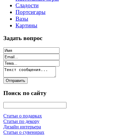
Сладости
Портсигары
Вазы
Картины
Задать вопрос
Поиск по сайту
Статьи о подарках
Статьи по декору
Дизайн интерьера
Статьи о сувенирах