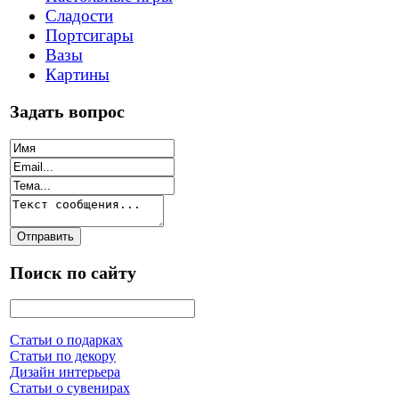
Сладости
Портсигары
Вазы
Картины
Задать вопрос
Поиск по сайту
Статьи о подарках
Статьи по декору
Дизайн интерьера
Статьи о сувенирах