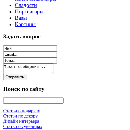
Сладости
Портсигары
Вазы
Картины
Задать вопрос
Поиск по сайту
Статьи о подарках
Статьи по декору
Дизайн интерьера
Статьи о сувенирах