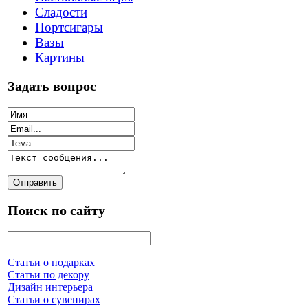
Сладости
Портсигары
Вазы
Картины
Задать вопрос
Поиск по сайту
Статьи о подарках
Статьи по декору
Дизайн интерьера
Статьи о сувенирах