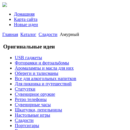
Домашняя
Карта сайта
Новые идеи
Главная
Каталог
Сладости
Амурный
Оригинальные идеи
USB гаджеты
Фоторамки и фотоальбомы
Аромалампы и масла для них
Обереги и талисманы
Все для алкогольных напитков
Для пикника и путешествий
Статуэтки
Сувенирное оружие
Ретро телефоны
Сувенирные часы
Шкатулки, пепельницы
Настольные игры
Сладости
Портсигары