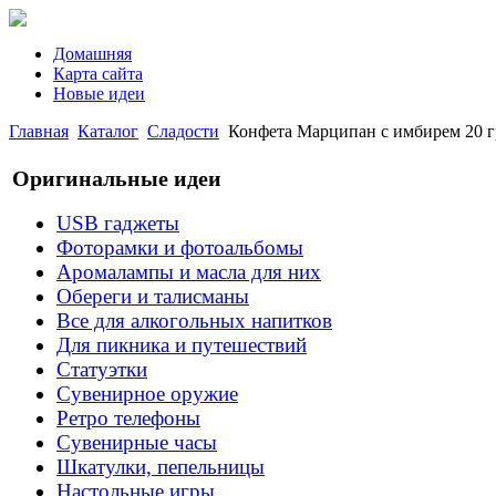
Домашняя
Карта сайта
Новые идеи
Главная
Каталог
Сладости
Конфета Марципан с имбирем 20 г
Оригинальные идеи
USB гаджеты
Фоторамки и фотоальбомы
Аромалампы и масла для них
Обереги и талисманы
Все для алкогольных напитков
Для пикника и путешествий
Статуэтки
Сувенирное оружие
Ретро телефоны
Сувенирные часы
Шкатулки, пепельницы
Настольные игры