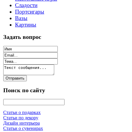
Сладости
Портсигары
Вазы
Картины
Задать вопрос
Поиск по сайту
Статьи о подарках
Статьи по декору
Дизайн интерьера
Статьи о сувенирах