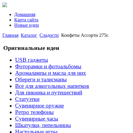
Домашняя
Карта сайта
Новые идеи
Главная
Каталог
Сладости
Конфеты Ассорти 275г.
Оригинальные идеи
USB гаджеты
Фоторамки и фотоальбомы
Аромалампы и масла для них
Обереги и талисманы
Все для алкогольных напитков
Для пикника и путешествий
Статуэтки
Сувенирное оружие
Ретро телефоны
Сувенирные часы
Шкатулки, пепельницы
Настольные игры