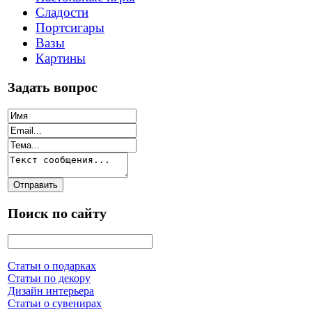
Сладости
Портсигары
Вазы
Картины
Задать вопрос
Поиск по сайту
Статьи о подарках
Статьи по декору
Дизайн интерьера
Статьи о сувенирах