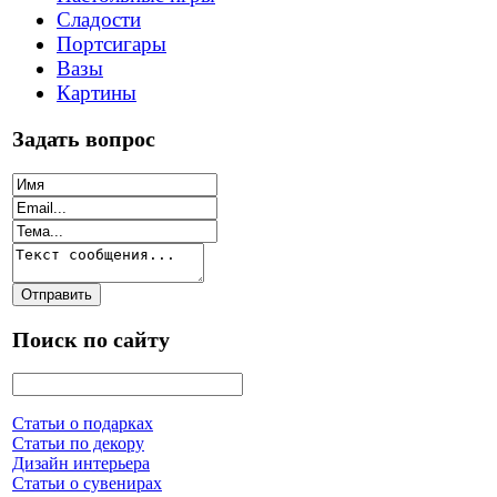
Сладости
Портсигары
Вазы
Картины
Задать вопрос
Поиск по сайту
Статьи о подарках
Статьи по декору
Дизайн интерьера
Статьи о сувенирах