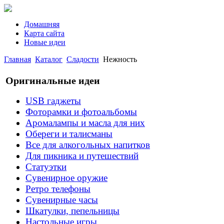
Домашняя
Карта сайта
Новые идеи
Главная
Каталог
Сладости
Нежность
Оригинальные идеи
USB гаджеты
Фоторамки и фотоальбомы
Аромалампы и масла для них
Обереги и талисманы
Все для алкогольных напитков
Для пикника и путешествий
Статуэтки
Сувенирное оружие
Ретро телефоны
Сувенирные часы
Шкатулки, пепельницы
Настольные игры