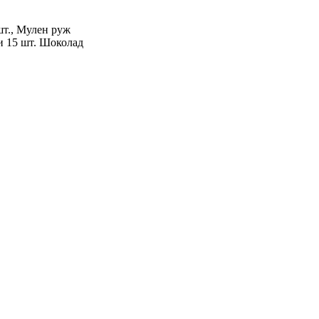
т., Мулен руж
ми 15 шт. Шоколад