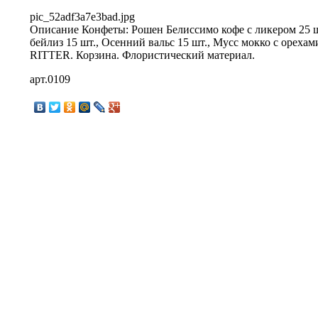
pic_52adf3a7e3bad.jpg
Описание
Конфеты: Рошен Белиссимо кофе с ликером 25 ш
бейлиз 15 шт., Осенний вальс 15 шт., Мусс мокко с ореха
RITTER. Корзина. Флористический материал.
арт.0109