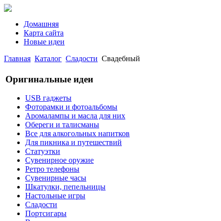
Домашняя
Карта сайта
Новые идеи
Главная
Каталог
Сладости
Свадебный
Оригинальные идеи
USB гаджеты
Фоторамки и фотоальбомы
Аромалампы и масла для них
Обереги и талисманы
Все для алкогольных напитков
Для пикника и путешествий
Статуэтки
Сувенирное оружие
Ретро телефоны
Сувенирные часы
Шкатулки, пепельницы
Настольные игры
Сладости
Портсигары