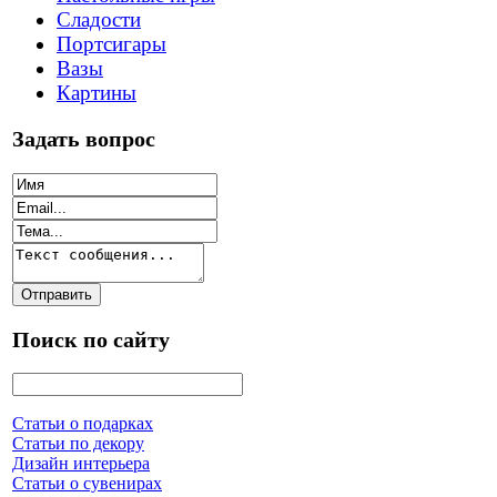
Сладости
Портсигары
Вазы
Картины
Задать вопрос
Поиск по сайту
Статьи о подарках
Статьи по декору
Дизайн интерьера
Статьи о сувенирах