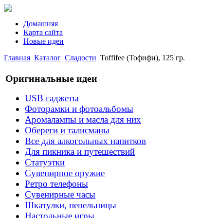
Домашняя
Карта сайта
Новые идеи
Главная
Каталог
Сладости
Toffifee (Тофифи), 125 гр.
Оригинальные идеи
USB гаджеты
Фоторамки и фотоальбомы
Аромалампы и масла для них
Обереги и талисманы
Все для алкогольных напитков
Для пикника и путешествий
Статуэтки
Сувенирное оружие
Ретро телефоны
Сувенирные часы
Шкатулки, пепельницы
Настольные игры