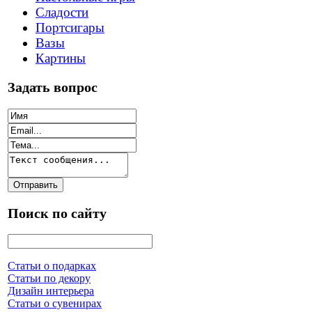
Сладости
Портсигары
Вазы
Картины
Задать вопрос
Поиск по сайту
Статьи о подарках
Статьи по декору
Дизайн интерьера
Статьи о сувенирах