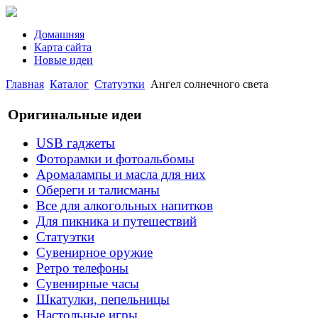
Домашняя
Карта сайта
Новые идеи
Главная
Каталог
Статуэтки
Ангел солнечного света
Оригинальные идеи
USB гаджеты
Фоторамки и фотоальбомы
Аромалампы и масла для них
Обереги и талисманы
Все для алкогольных напитков
Для пикника и путешествий
Статуэтки
Сувенирное оружие
Ретро телефоны
Сувенирные часы
Шкатулки, пепельницы
Настольные игры