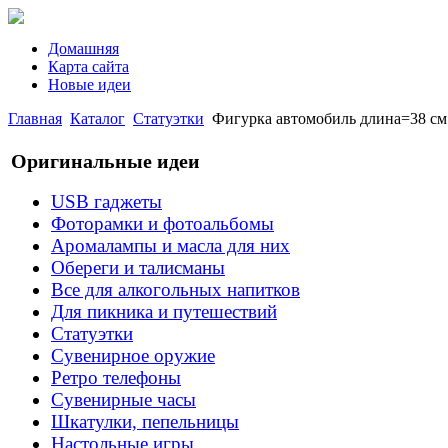
Домашняя
Карта сайта
Новые идеи
Главная
Каталог
Статуэтки
Фигурка автомобиль длина=38 см.вы
Оригинальные идеи
USB гаджеты
Фоторамки и фотоальбомы
Аромалампы и масла для них
Обереги и талисманы
Все для алкогольных напитков
Для пикника и путешествий
Статуэтки
Сувенирное оружие
Ретро телефоны
Сувенирные часы
Шкатулки, пепельницы
Настольные игры