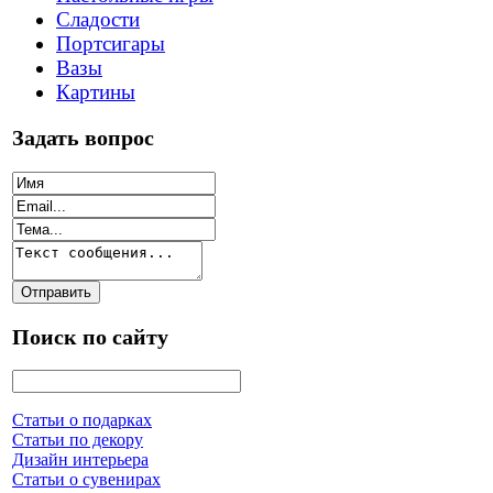
Сладости
Портсигары
Вазы
Картины
Задать вопрос
Поиск по сайту
Статьи о подарках
Статьи по декору
Дизайн интерьера
Статьи о сувенирах