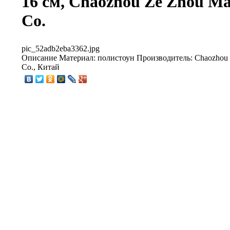
16 см, Chaozhou Ze Zhou Ma
Co.
pic_52adb2eba3362.jpg
Описание
Материал: полистоун Производитель: Chaozhou 
Co., Китай