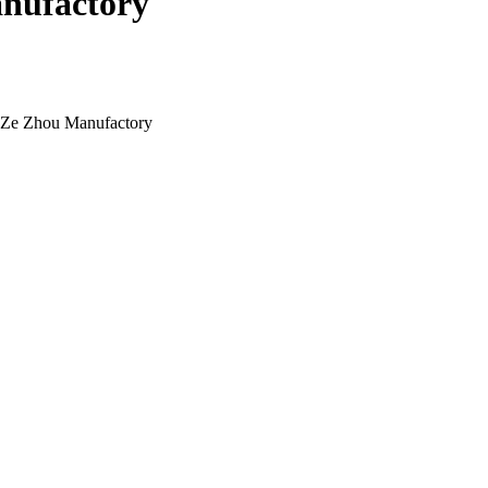
nufactory
Ze Zhou Manufactory