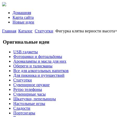
Домашняя
Карта сайта
Новые идеи
Главная
Каталог
Статуэтки
Фигурка клятва верности высота= 
Оригинальные идеи
USB гаджеты
Фоторамки и фотоальбомы
Аромалампы и масла для них
Обереги и талисманы
Все для алкогольных напитков
Для пикника и путешествий
Статуэтки
Сувенирное оружие
Ретро телефоны
Сувенирные часы
Шкатулки, пепельницы
Настольные игры
Сладости
Портсигары