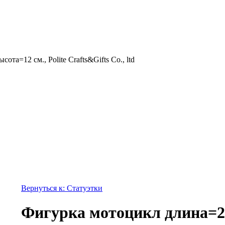
та=12 см., Polite Crafts&Gifts Co., ltd
Вернуться к: Статуэтки
Фигурка мотоцикл длина=2