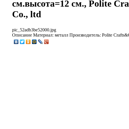
см.высота=12 см., Polite Cra
Co., ltd
pic_52adb3be52000.jpg
Описание
Материал: металл Производитель: Polite Crafts&Gi