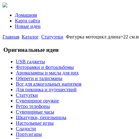
Домашняя
Карта сайта
Новые идеи
Главная
Каталог
Статуэтки
Фигурка мотоцикл длина=22 см.высо
Оригинальные идеи
USB гаджеты
Фоторамки и фотоальбомы
Аромалампы и масла для них
Обереги и талисманы
Все для алкогольных напитков
Для пикника и путешествий
Статуэтки
Сувенирное оружие
Ретро телефоны
Сувенирные часы
Шкатулки, пепельницы
Настольные игры
Сладости
Портсигары