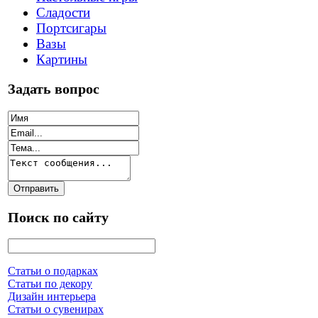
Сладости
Портсигары
Вазы
Картины
Задать вопрос
Поиск по сайту
Статьи о подарках
Статьи по декору
Дизайн интерьера
Статьи о сувенирах