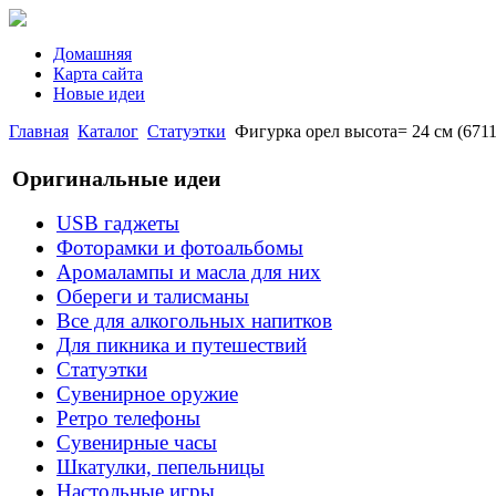
Домашняя
Карта сайта
Новые идеи
Главная
Каталог
Статуэтки
Фигурка орел высота= 24 см (6711
Оригинальные идеи
USB гаджеты
Фоторамки и фотоальбомы
Аромалампы и масла для них
Обереги и талисманы
Все для алкогольных напитков
Для пикника и путешествий
Статуэтки
Сувенирное оружие
Ретро телефоны
Сувенирные часы
Шкатулки, пепельницы
Настольные игры