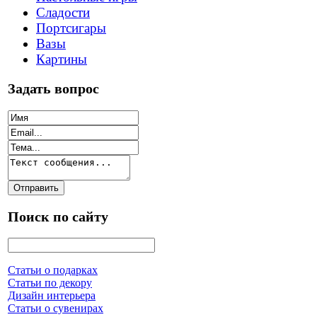
Сладости
Портсигары
Вазы
Картины
Задать вопрос
Поиск по сайту
Статьи о подарках
Статьи по декору
Дизайн интерьера
Статьи о сувенирах