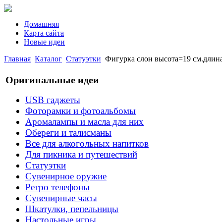
Домашняя
Карта сайта
Новые идеи
Главная
Каталог
Статуэтки
Фигурка слон высота=19 см.длина
Оригинальные идеи
USB гаджеты
Фоторамки и фотоальбомы
Аромалампы и масла для них
Обереги и талисманы
Все для алкогольных напитков
Для пикника и путешествий
Статуэтки
Сувенирное оружие
Ретро телефоны
Сувенирные часы
Шкатулки, пепельницы
Настольные игры