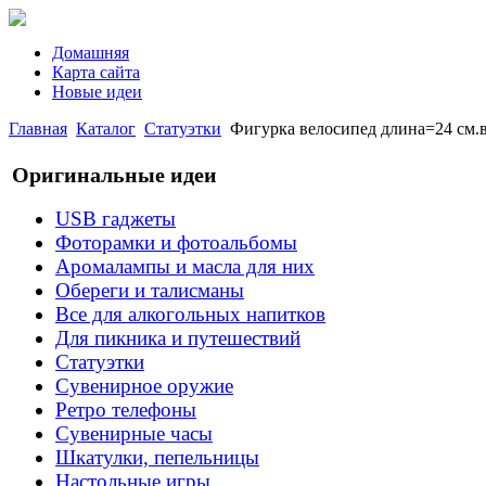
Домашняя
Карта сайта
Новые идеи
Главная
Каталог
Статуэтки
Фигурка велосипед длина=24 см.выс
Оригинальные идеи
USB гаджеты
Фоторамки и фотоальбомы
Аромалампы и масла для них
Обереги и талисманы
Все для алкогольных напитков
Для пикника и путешествий
Статуэтки
Сувенирное оружие
Ретро телефоны
Сувенирные часы
Шкатулки, пепельницы
Настольные игры