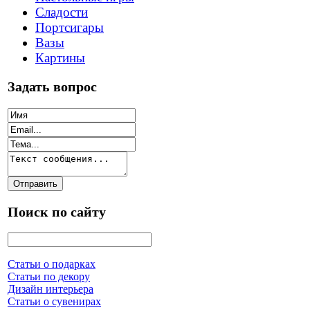
Сладости
Портсигары
Вазы
Картины
Задать вопрос
Поиск по сайту
Статьи о подарках
Статьи по декору
Дизайн интерьера
Статьи о сувенирах