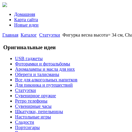
Домашняя
Карта сайта
Новые идеи
Главная
Каталог
Статуэтки
Фигурка весна высота= 34 см, Cha
Оригинальные идеи
USB гаджеты
Фоторамки и фотоальбомы
Аромалампы и масла для них
Обереги и талисманы
Все для алкогольных напитков
Для пикника и путешествий
Статуэтки
Сувенирное оружие
Ретро телефоны
Сувенирные часы
Шкатулки, пепельницы
Настольные игры
Сладости
Портсигары