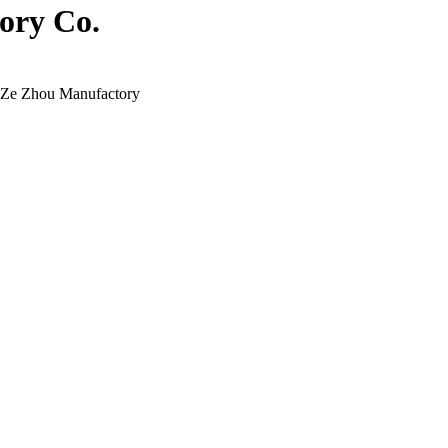
ory Co.
Ze Zhou Manufactory