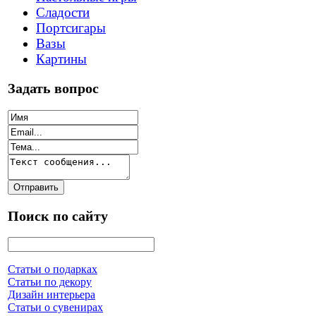
Сладости
Портсигары
Вазы
Картины
Задать вопрос
Поиск по сайту
Статьи о подарках
Статьи по декору
Дизайн интерьера
Статьи о сувенирах