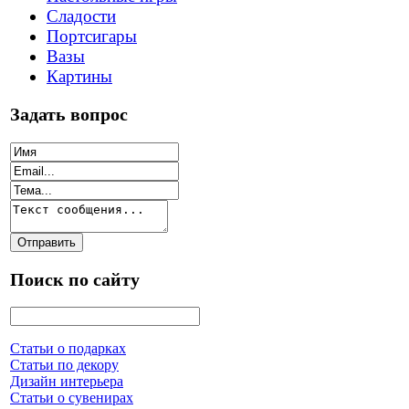
Сладости
Портсигары
Вазы
Картины
Задать вопрос
Поиск по сайту
Статьи о подарках
Статьи по декору
Дизайн интерьера
Статьи о сувенирах