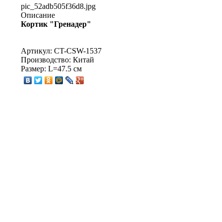
pic_52adb505f36d8.jpg
Описание
Кортик "Гренадер"
Артикул: CT-CSW-1537
Производство: Китай
Размер: L=47.5 см