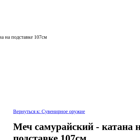
на на подставке 107см
Вернуться к: Сувенирное оружие
Меч самурайский - катана 
подставке 107см