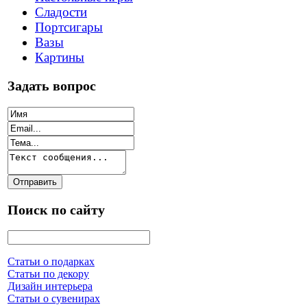
Сладости
Портсигары
Вазы
Картины
Задать вопрос
Поиск по сайту
Статьи о подарках
Статьи по декору
Дизайн интерьера
Статьи о сувенирах