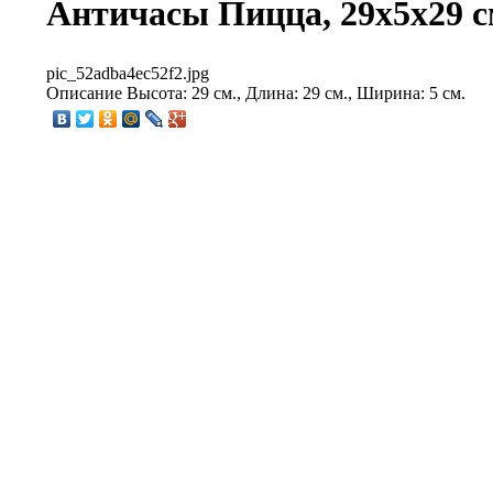
Античасы Пицца, 29x5x29 с
pic_52adba4ec52f2.jpg
Описание
Высота: 29 см., Длина: 29 см., Ширина: 5 см.