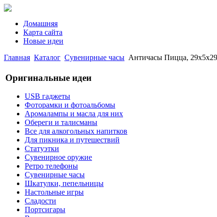
Домашняя
Карта сайта
Новые идеи
Главная
Каталог
Сувенирные часы
Античасы Пицца, 29x5x29
Оригинальные идеи
USB гаджеты
Фоторамки и фотоальбомы
Аромалампы и масла для них
Обереги и талисманы
Все для алкогольных напитков
Для пикника и путешествий
Статуэтки
Сувенирное оружие
Ретро телефоны
Сувенирные часы
Шкатулки, пепельницы
Настольные игры
Сладости
Портсигары