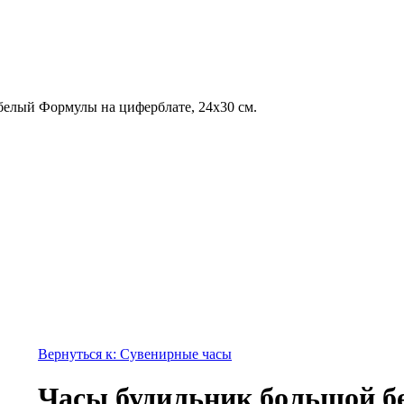
белый Формулы на циферблате, 24x30 см.
Вернуться к: Сувенирные часы
Часы будильник большой б