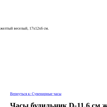
 желтый веселый, 17x12x6 см.
Вернуться к: Сувенирные часы
Часы будильник D-11,6 см 