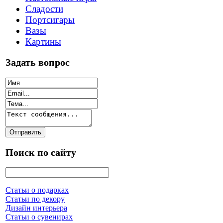
Сладости
Портсигары
Вазы
Картины
Задать вопрос
Поиск по сайту
Статьи о подарках
Статьи по декору
Дизайн интерьера
Статьи о сувенирах