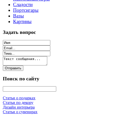
Сладости
Портсигары
Вазы
Картины
Задать вопрос
Поиск по сайту
Статьи о подарках
Статьи по декору
Дизайн интерьера
Статьи о сувенирах