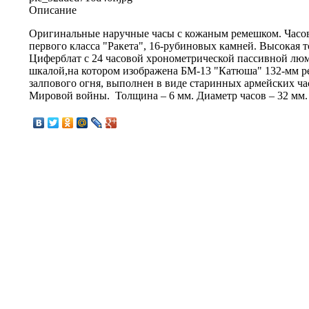
Описание
Оригинальные наручные часы с кожаным ремешком. Часо
первого класса "Ракета", 16-рубиновых камней. Высокая т
Циферблат с 24 часовой хронометрической пассивной л
шкалой,на котором изображена БМ-13 "Катюша" 132-мм р
залпового огня, выполнен в виде старинных армейских ча
Мировой войны. Толщина – 6 мм. Диаметр часов – 32 мм.