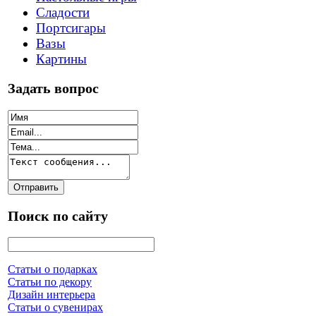
Сладости
Портсигары
Вазы
Картины
Задать вопрос
Поиск по сайту
Статьи о подарках
Статьи по декору
Дизайн интерьера
Статьи о сувенирах