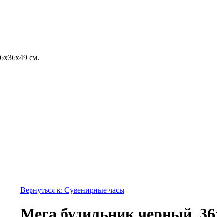
6х36х49 см.
Вернуться к: Сувенирные часы
Мега будильник черный, 36