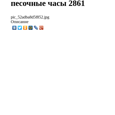
песочные часы 2861
pic_52adba8d5f852.jpg
Описание