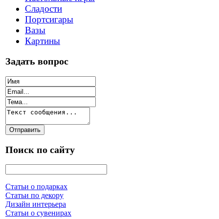
Сладости
Портсигары
Вазы
Картины
Задать вопрос
Поиск по сайту
Статьи о подарках
Статьи по декору
Дизайн интерьера
Статьи о сувенирах