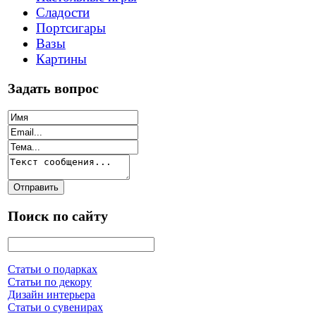
Сладости
Портсигары
Вазы
Картины
Задать вопрос
Поиск по сайту
Статьи о подарках
Статьи по декору
Дизайн интерьера
Статьи о сувенирах