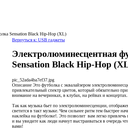
ка Sensation Black Hip-Hop (XL)
Вернуться к: USB гаджеты
Электролюминесцентная ф
Sensation Black Hip-Hop (X
pic_52ada4ba7ef37.jpg
Описание
Это футболка с эквалайзером электролюминесц
привлекательный спектр цветов, который обязательно при
внимание на вечеринках, в клубах, на рейвах и концертах.
Так как музыка бьет по электролюминесценции, отображ
светится в такт музыке. Чем сильнее ритм тем быстрее нач
наклейка на футболке!. Это позволит вам легко привлечь 
и вы увидите как люди начнут выстраиваться в очередь чт
вами!