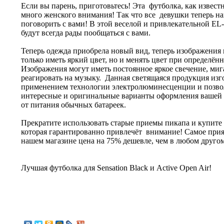
Если вы парень, приготовьтесь! Эта футболка, как извест
много женского внимания! Так что все девушки теперь н
поговорить с вами! В этой веселой и привлекательной EL
будут всегда рады пообщаться с вами.
Теперь одежда приобрела новый вид, теперь изображения 
только иметь яркий цвет, но и менять цвет при определён
Изображения могут иметь постоянное яркое свечение, миг
реагировать на музыку. Данная светящаяся продукция изг
применением технологии электролюминесценции и позво
интересные и оригинальные варианты оформления вашей 
от питания обычных батареек.
Прекратите использовать старые приемы пикапа и купите 
которая гарантированно привлечёт внимание! Самое прият
нашем магазине цена на 75% дешевле, чем в любом другом
Лучшая футболка для Sensation Black и Active Open Air!