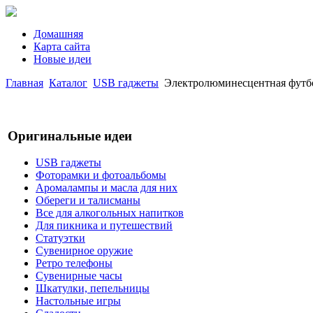
Домашняя
Карта сайта
Новые идеи
Главная
Каталог
USB гаджеты
Электролюминесцентная футбол
Оригинальные идеи
USB гаджеты
Фоторамки и фотоальбомы
Аромалампы и масла для них
Обереги и талисманы
Все для алкогольных напитков
Для пикника и путешествий
Статуэтки
Сувенирное оружие
Ретро телефоны
Сувенирные часы
Шкатулки, пепельницы
Настольные игры