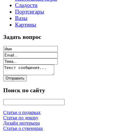
Сладости
Портсигары
Вазы
Картины
Задать вопрос
Поиск по сайту
Статьи о подарках
Статьи по декору
Дизайн интерьера
Статьи о сувенирах