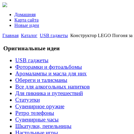
Домашняя
Карта сайта
Новые идеи
Главная
Каталог
USB гаджеты
Конструктор LEGO Погоня за
Оригинальные идеи
USB гаджеты
Фоторамки и фотоальбомы
Аромалампы и масла для них
Обереги и талисманы
Все для алкогольных напитков
Для пикника и путешествий
Статуэтки
Сувенирное оружие
Ретро телефоны
Сувенирные часы
Шкатулки, пепельницы
Настольные игры