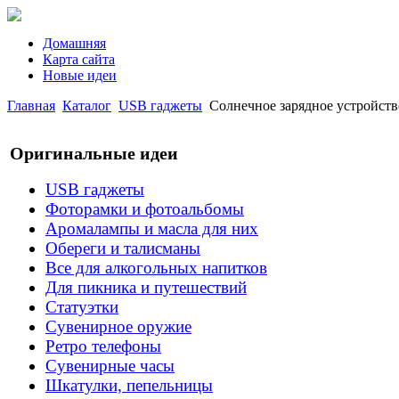
Домашняя
Карта сайта
Новые идеи
Главная
Каталог
USB гаджеты
Солнечное зарядное устройст
Оригинальные идеи
USB гаджеты
Фоторамки и фотоальбомы
Аромалампы и масла для них
Обереги и талисманы
Все для алкогольных напитков
Для пикника и путешествий
Статуэтки
Сувенирное оружие
Ретро телефоны
Сувенирные часы
Шкатулки, пепельницы