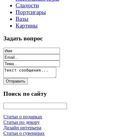
Сладости
Портсигары
Вазы
Картины
Задать вопрос
Поиск по сайту
Статьи о подарках
Статьи по декору
Дизайн интерьера
Статьи о сувенирах