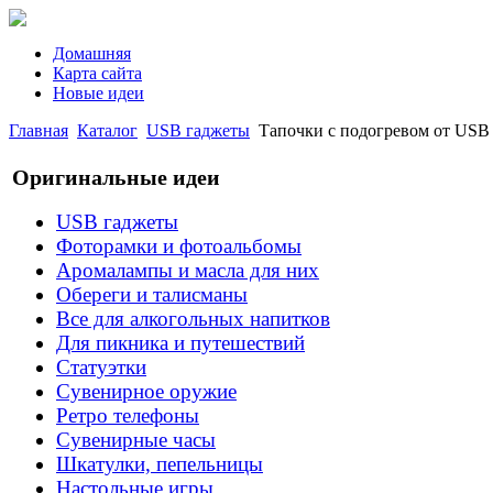
Домашняя
Карта сайта
Новые идеи
Главная
Каталог
USB гаджеты
Тапочки с подогревом от USB
Оригинальные идеи
USB гаджеты
Фоторамки и фотоальбомы
Аромалампы и масла для них
Обереги и талисманы
Все для алкогольных напитков
Для пикника и путешествий
Статуэтки
Сувенирное оружие
Ретро телефоны
Сувенирные часы
Шкатулки, пепельницы
Настольные игры