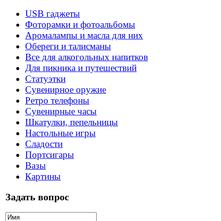
USB гаджеты
Фоторамки и фотоальбомы
Аромалампы и масла для них
Обереги и талисманы
Все для алкогольных напитков
Для пикника и путешествий
Статуэтки
Сувенирное оружие
Ретро телефоны
Сувенирные часы
Шкатулки, пепельницы
Настольные игры
Сладости
Портсигары
Вазы
Картины
Задать вопрос