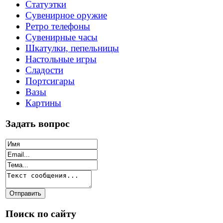
Статуэтки
Сувенирное оружие
Ретро телефоны
Сувенирные часы
Шкатулки, пепельницы
Настольные игры
Сладости
Портсигары
Вазы
Картины
Задать вопрос
Поиск по сайту