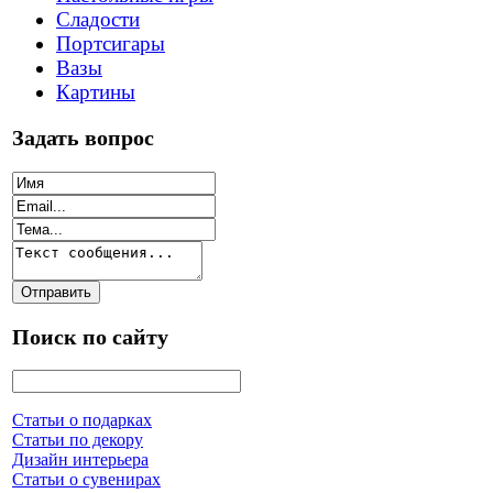
Сладости
Портсигары
Вазы
Картины
Задать вопрос
Поиск по сайту
Статьи о подарках
Статьи по декору
Дизайн интерьера
Статьи о сувенирах