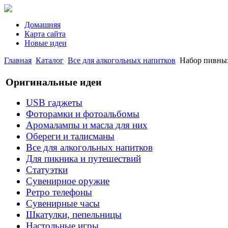
Домашняя
Карта сайта
Новые идеи
Главная
Каталог
Все для алкогольных напитков
Набор пивны
Оригинальные идеи
USB гаджеты
Фоторамки и фотоальбомы
Аромалампы и масла для них
Обереги и талисманы
Все для алкогольных напитков
Для пикника и путешествий
Статуэтки
Сувенирное оружие
Ретро телефоны
Сувенирные часы
Шкатулки, пепельницы
Настольные игры