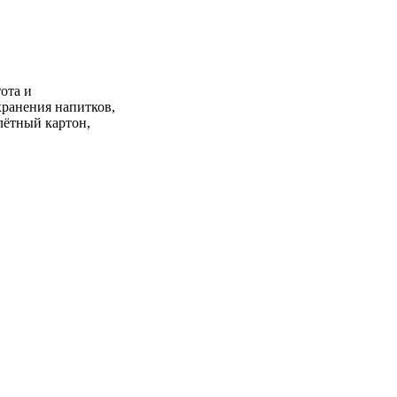
ота и
хранения напитков,
лётный картон,