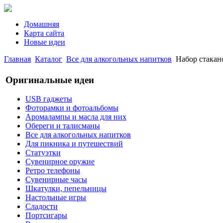
Домашняя
Карта сайта
Новые идеи
Главная
Каталог
Все для алкогольных напитков
Набор стакан
Оригинальные идеи
USB гаджеты
Фоторамки и фотоальбомы
Аромалампы и масла для них
Обереги и талисманы
Все для алкогольных напитков
Для пикника и путешествий
Статуэтки
Сувенирное оружие
Ретро телефоны
Сувенирные часы
Шкатулки, пепельницы
Настольные игры
Сладости
Портсигары